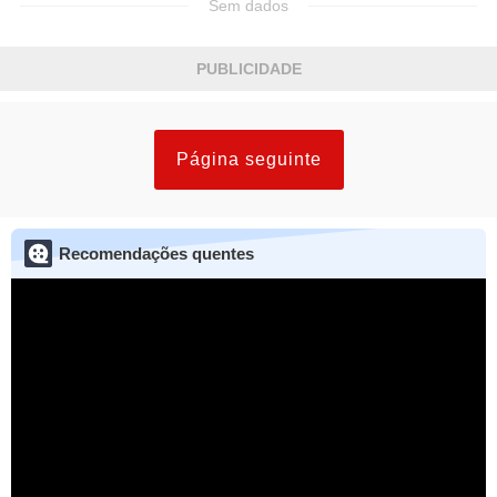
Sem dados
PUBLICIDADE
Página seguinte
Recomendações quentes