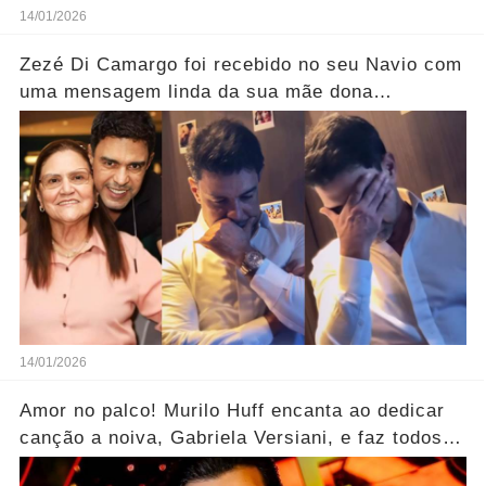
14/01/2026
Zezé Di Camargo foi recebido no seu Navio com
uma mensagem linda da sua mãe dona
Helena..... Ver mais
14/01/2026
Amor no palco! Murilo Huff encanta ao dedicar
canção a noiva, Gabriela Versiani, e faz todos
aplaudirem.... Ver mais