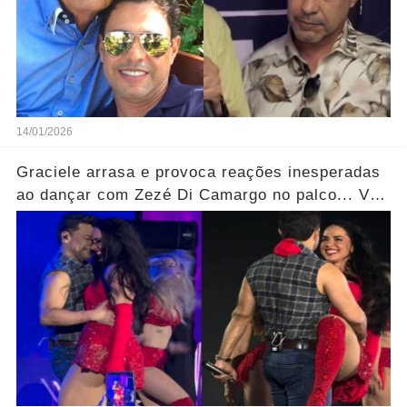
14/01/2026
Graciele arrasa e provoca reações inesperadas
ao dançar com Zezé Di Camargo no palco... Ver
mais