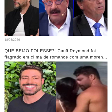
18/03/2026
QUE BEIJO FOI ESSE?! Cauã Reymond foi
flagrado em clima de romance com uma morena
misteriosa em uma praia do Rio.... Ver o Vídeo