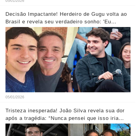
05/01/2026
Decisão Impactante! Herdeiro de Gugu volta ao
Brasil e revela seu verdadeiro sonho: 'Eu
sempre quis isso.... Ver mais
05/01/2026
Tristeza inesperada! João Silva revela sua dor
após a tragédia: “Nunca pensei que isso iria
acontecer... Ver mais