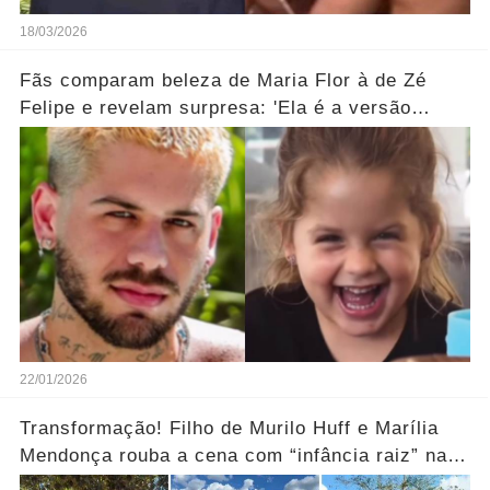
18/03/2026
Fãs comparam beleza de Maria Flor à de Zé
Felipe e revelam surpresa: 'Ela é a versão
feminina!'... Ver mais
22/01/2026
Transformação! Filho de Murilo Huff e Marília
Mendonça rouba a cena com “infância raiz” na
fazenda.... Ver mais