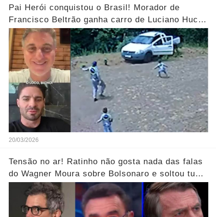
Pai Herói conquistou o Brasil! Morador de
Francisco Beltrão ganha carro de Luciano Huck
após vídeo dos filhos viralizar.... Ver mais
20/03/2026
Tensão no ar! Ratinho não gosta nada das falas
do Wagner Moura sobre Bolsonaro e soltou tudo
sem filtro.... Veja o vídeo