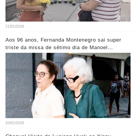
21/01/2026
Aos 96 anos, Fernanda Montenegro sai super
triste da missa de sétimo dia de Manoel
Carlos..... Ver mais
20/01/2026