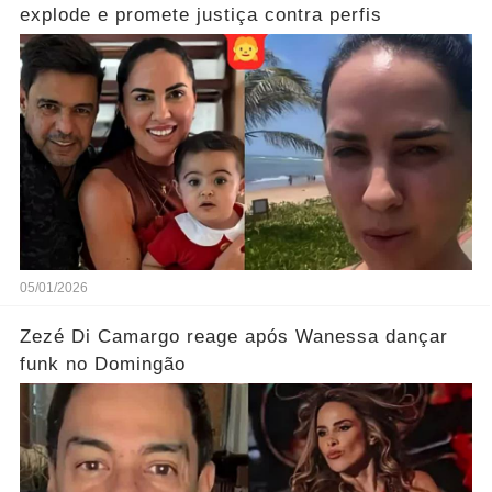
explode e promete justiça contra perfis
05/01/2026
Zezé Di Camargo reage após Wanessa dançar
funk no Domingão