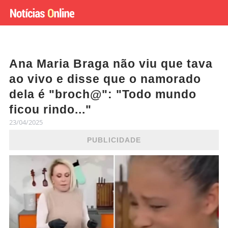
Ana Maria Braga não viu que tava
ao vivo e disse que o namorado
dela é "broch@": "Todo mundo
ficou rindo..."
23/04/2025
PUBLICIDADE