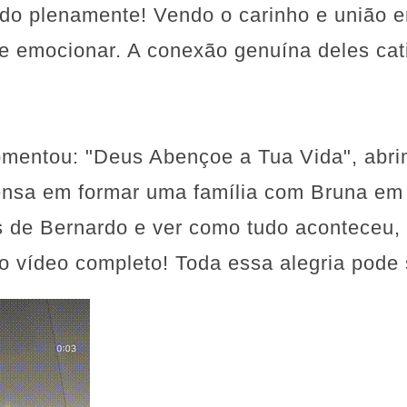
rdo plenamente! Vendo o carinho e união e
 se emocionar. A conexão genuína deles cat
mentou: "Deus Abençoe a Tua Vida", abri
pensa em formar uma família com Bruna em
s de Bernardo e ver como tudo aconteceu, 
o vídeo completo! Toda essa alegria pode 