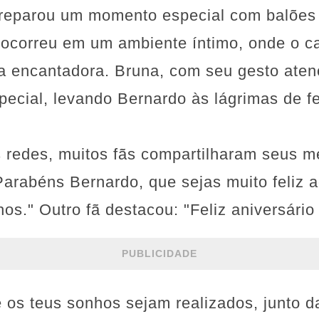
reparou um momento especial com balões 
ocorreu em um ambiente íntimo, onde o c
a encantadora. Bruna, com seu gesto aten
ecial, levando Bernardo às lágrimas de fe
 redes, muitos fãs compartilharam seus m
arabéns Bernardo, que sejas muito feliz 
nhos." Outro fã destacou: "Feliz aniversári
PUBLICIDADE
 os teus sonhos sejam realizados, junto d