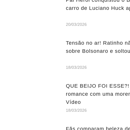
Pai Herói conquistou o B
carro de Luciano Huck apó
20/03/2026
Tensão no ar! Ratinho n
sobre Bolsonaro e soltou 
18/03/2026
QUE BEIJO FOI ESSE?! 
romance com uma morena 
Vídeo
18/03/2026
Fãs comparam beleza de 