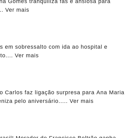
una Gomes tranquiliza fãs e ansiosa para
.. Ver mais
 em sobressalto com ida ao hospital e
o.... Ver mais
to Carlos faz ligação surpresa para Ana Maria
niza pelo aniversário..... Ver mais