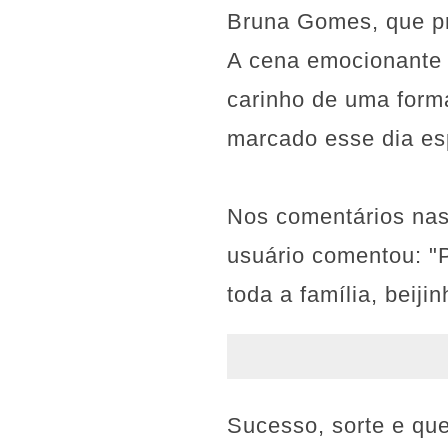
Bruna Gomes, que p
A cena emocionante 
carinho de uma form
marcado esse dia esp
Nos comentários nas
usuário comentou: "P
toda a família, beiji
Sucesso, sorte e que