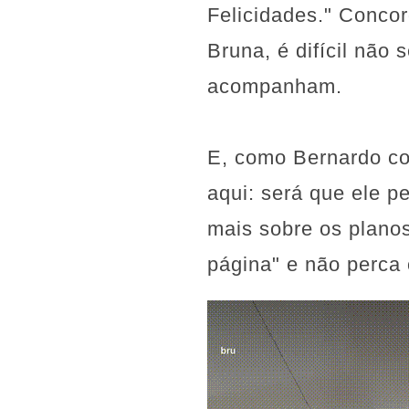
Felicidades." Conco
Bruna, é difícil não
acompanham.
E, como Bernardo co
aqui: será que ele 
mais sobre os plano
página" e não perca 