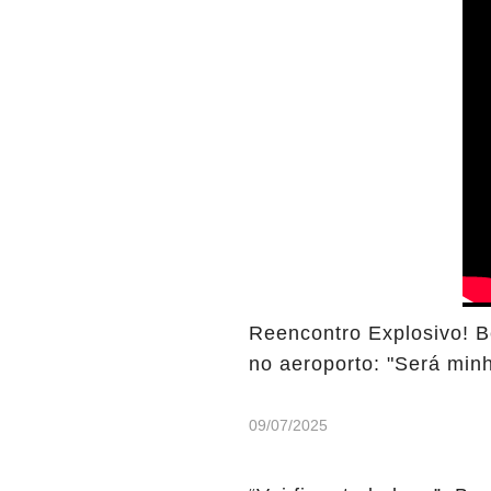
Reencontro Explosivo! 
no aeroporto: "Será min
09/07/2025