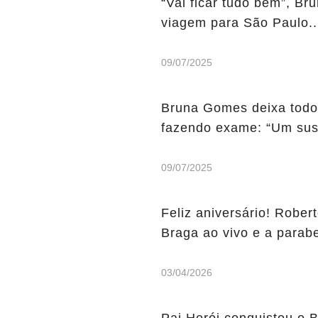
“Vai ficar tudo bem”, Br
viagem para São Paulo..
09/07/2025
Bruna Gomes deixa todos
fazendo exame: “Um sust
09/07/2025
Feliz aniversário! Rober
Braga ao vivo e a parabe
03/04/2026