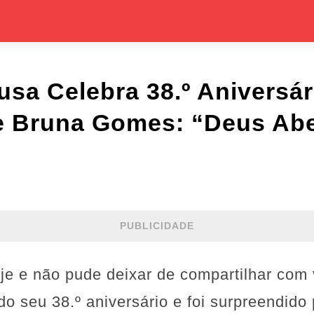
sa Celebra 38.º Aniversá
e Bruna Gomes: “Deus Ab
PUBLICIDADE
oje e não pude deixar de compartilhar com
o seu 38.º aniversário e foi surpreendido 