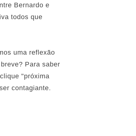
ntre Bernardo e
iva todos que
mos uma reflexão
 breve? Para saber
clique "próxima
ser contagiante.