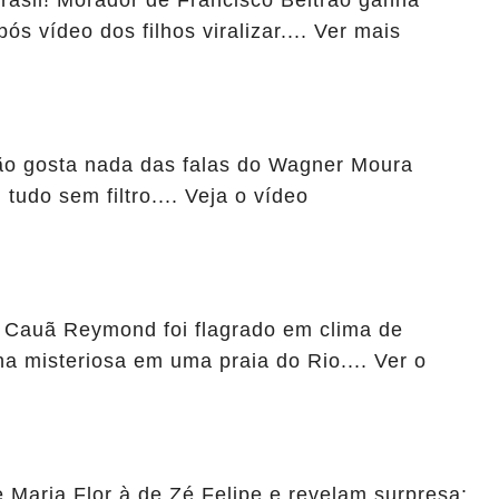
rasil! Morador de Francisco Beltrão ganha
s vídeo dos filhos viralizar.... Ver mais
ão gosta nada das falas do Wagner Moura
tudo sem filtro.... Veja o vídeo
Cauã Reymond foi flagrado em clima de
misteriosa em uma praia do Rio.... Ver o
Maria Flor à de Zé Felipe e revelam surpresa: