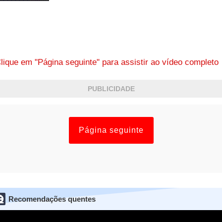
lique em "Página seguinte" para assistir ao vídeo complet
PUBLICIDADE
Página seguinte
Recomendações quentes