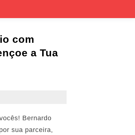
rio com
ençoe a Tua
 vocês! Bernardo
por sua parceira,