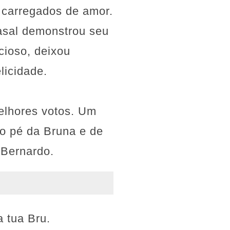
carregados de amor.
asal demonstrou seu
cioso, deixou
licidade.
elhores votos. Um
ao pé da Bruna e de
o Bernardo.
a tua Bru.