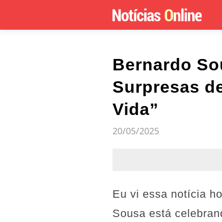
Bernardo Sou
Surpresas d
Vida”
20/05/2025
Eu vi essa notícia h
Sousa está celebrand