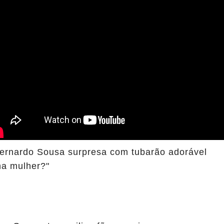
Bernardo Sousa surpresa com tubarão adorável
ha mulher?"