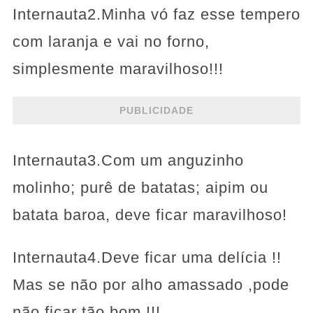
Internauta2.Minha vó faz esse tempero
com laranja e vai no forno,
simplesmente maravilhoso!!!
PUBLICIDADE
Internauta3.Com um anguzinho
molinho; purê de batatas; aipim ou
batata baroa, deve ficar maravilhoso!
Internauta4.Deve ficar uma delícia !!
Mas se não por alho amassado ,pode
não ficar tão bom,!!! ..