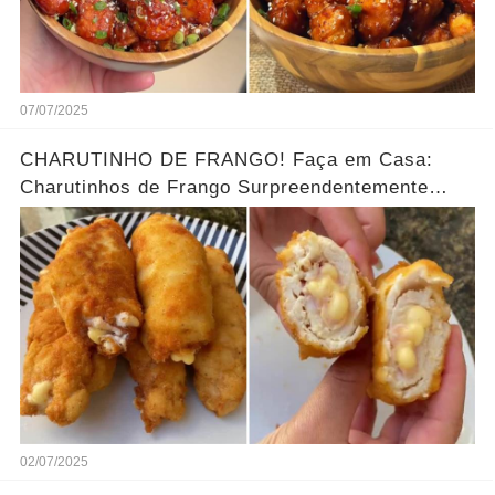
07/07/2025
CHARUTINHO DE FRANGO! Faça em Casa:
Charutinhos de Frango Surpreendentemente
Suculentos com Cachaça e Limão
02/07/2025