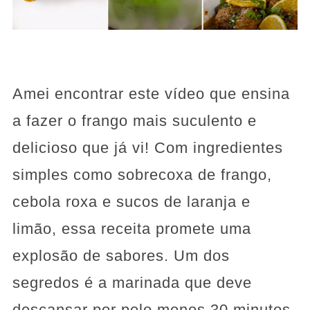
Amei encontrar este vídeo que ensina
a fazer o frango mais suculento e
delicioso que já vi! Com ingredientes
simples como sobrecoxa de frango,
cebola roxa e sucos de laranja e
limão, essa receita promete uma
explosão de sabores. Um dos
segredos é a marinada que deve
descansar por pelo menos 30 minutos.