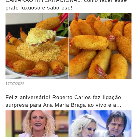
CAMARÃO INTERNACIONAL, como fazer esse
prato luxuoso e saboroso!
17/07/2025
Feliz aniversário! Roberto Carlos faz ligação
surpresa para Ana Maria Braga ao vivo e a
parabeniza pelo aniversário..... Ver mais