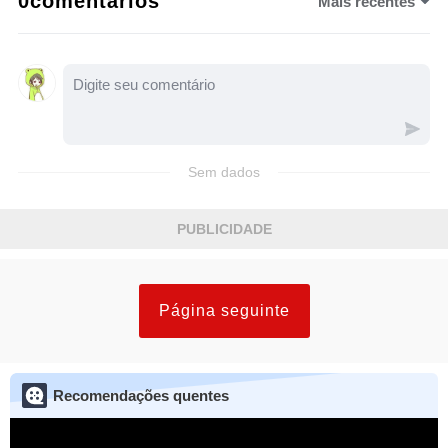
0comentários
Mais recentes
Sem dados
PUBLICIDADE
Página seguinte
Recomendações quentes