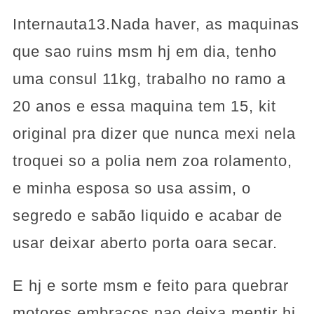
Internauta13.Nada haver, as maquinas
que sao ruins msm hj em dia, tenho
uma consul 11kg, trabalho no ramo a
20 anos e essa maquina tem 15, kit
original pra dizer que nunca mexi nela
troquei so a polia nem zoa rolamento,
e minha esposa so usa assim, o
segredo e sabão liquido e acabar de
usar deixar aberto porta oara secar.
E hj e sorte msm e feito para quebrar
motores embracos nao deixa mentir hj