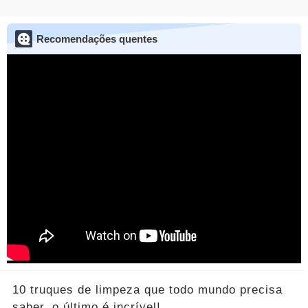
Recomendações quentes
10 truques de limpeza que todo mundo precisa
saber, o último é incrível!