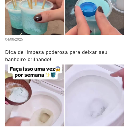
04/08/2025
Dica de limpeza poderosa para deixar seu
banheiro brilhando!