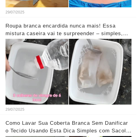
29/07/2025
Roupa branca encardida nunca mais! Essa
mistura caseira vai te surpreender – simples,
barata e funciona mesmo!
29/07/2025
Como Lavar Sua Coberta Branca Sem Danificar
o Tecido Usando Esta Dica Simples com Sacola