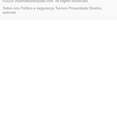
©2024 vidamelhoresaude.com. All Rights Reserved.
Sobre nós
Política e segurança
Termos
Privacidade
Direitos
autorais