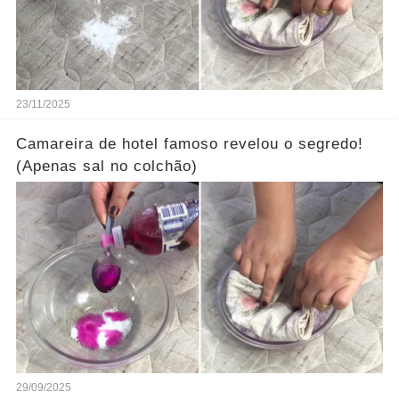
23/11/2025
Camareira de hotel famoso revelou o segredo!
(Apenas sal no colchão)
29/09/2025