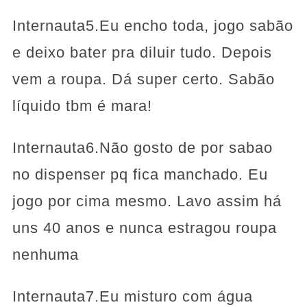
Internauta5.Eu encho toda, jogo sabão
e deixo bater pra diluir tudo. Depois
vem a roupa. Dá super certo. Sabão
líquido tbm é mara!
Internauta6.Não gosto de por sabao
no dispenser pq fica manchado. Eu
jogo por cima mesmo. Lavo assim há
uns 40 anos e nunca estragou roupa
nenhuma
Internauta7.Eu misturo com água