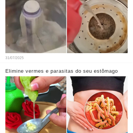
31/07/2025
Elimine vermes e parasitas do seu estômago