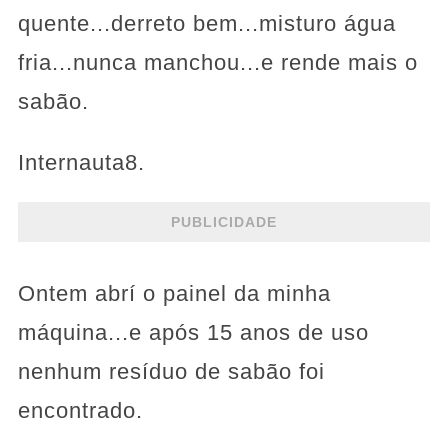
quente...derreto bem...misturo água
fria...nunca manchou...e rende mais o
sabão.
Internauta8.
PUBLICIDADE
Ontem abrí o painel da minha
máquina...e após 15 anos de uso
nenhum resíduo de sabão foi
encontrado.