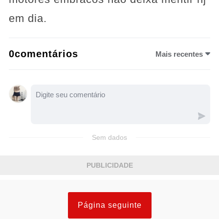
em dia.
0comentários
Mais recentes
Sem dados
PUBLICIDADE
Página seguinte