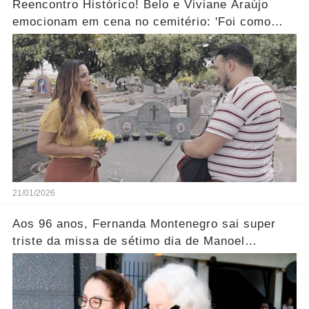
Reencontro Histórico! Belo e Viviane Araújo
emocionam em cena no cemitério: 'Foi como
reviver nosso passado'... Ver mais
21/01/2026
Aos 96 anos, Fernanda Montenegro sai super
triste da missa de sétimo dia de Manoel
Carlos..... Ver mais