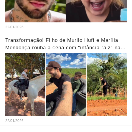
22/01/2026
Transformação! Filho de Murilo Huff e Marília
Mendonça rouba a cena com “infância raiz” na
fazenda.... Ver mais
22/01/2026