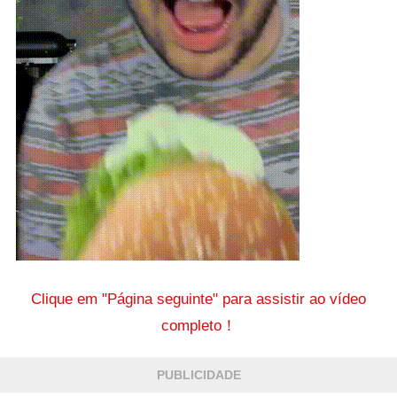
Clique em "Página seguinte" para assistir ao vídeo
completo！
PUBLICIDADE