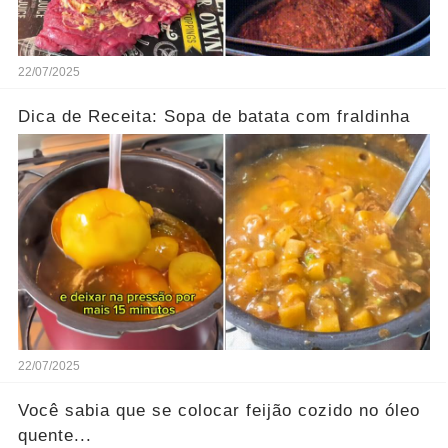
22/07/2025
Dica de Receita: Sopa de batata com fraldinha
22/07/2025
Você sabia que se colocar feijão cozido no óleo
quente...