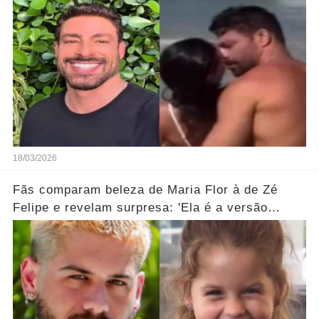
18/03/2026
Fãs comparam beleza de Maria Flor à de Zé
Felipe e revelam surpresa: 'Ela é a versão
feminina!'... Ver mais