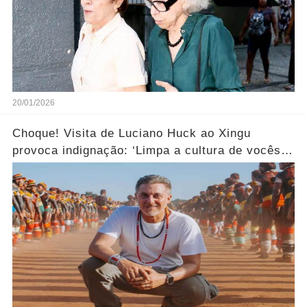
20/01/2026
Choque! Visita de Luciano Huck ao Xingu
provoca indignação: ‘Limpa a cultura de vocês
aí!’... Ver mais