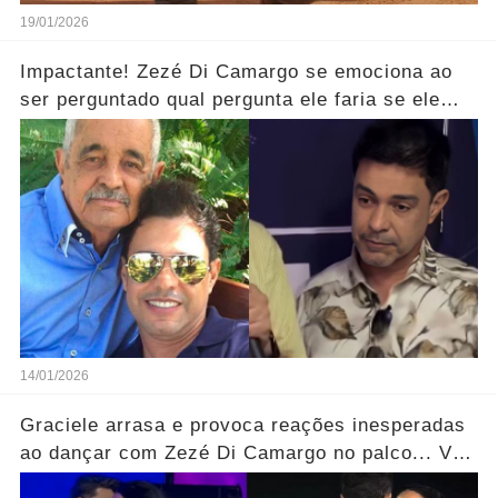
19/01/2026
Impactante! Zezé Di Camargo se emociona ao
ser perguntado qual pergunta ele faria se ele
pudesse se encontrar com o seu pai.... Ver mais
14/01/2026
Graciele arrasa e provoca reações inesperadas
ao dançar com Zezé Di Camargo no palco... Ver
mais