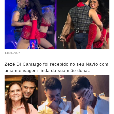
14/01/2026
Zezé Di Camargo foi recebido no seu Navio com
uma mensagem linda da sua mãe dona
Helena..... Ver mais