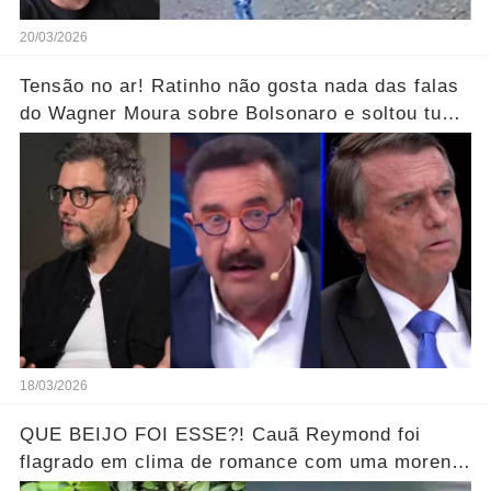
20/03/2026
Tensão no ar! Ratinho não gosta nada das falas
do Wagner Moura sobre Bolsonaro e soltou tudo
sem filtro.... Veja o vídeo
18/03/2026
QUE BEIJO FOI ESSE?! Cauã Reymond foi
flagrado em clima de romance com uma morena
misteriosa em uma praia do Rio.... Ver o Vídeo