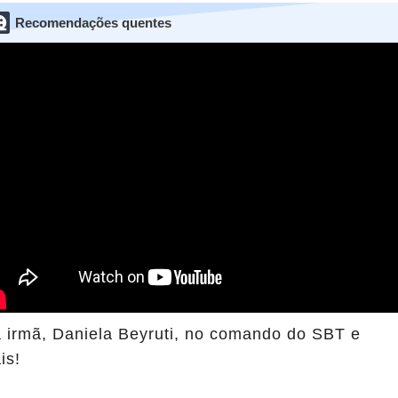
Recomendações quentes
 a irmã, Daniela Beyruti, no comando do SBT e
is!