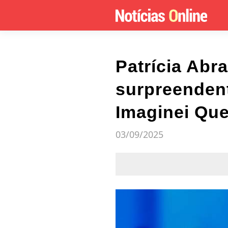
Patrícia Abr
surpreendent
Imaginei Que
03/09/2025