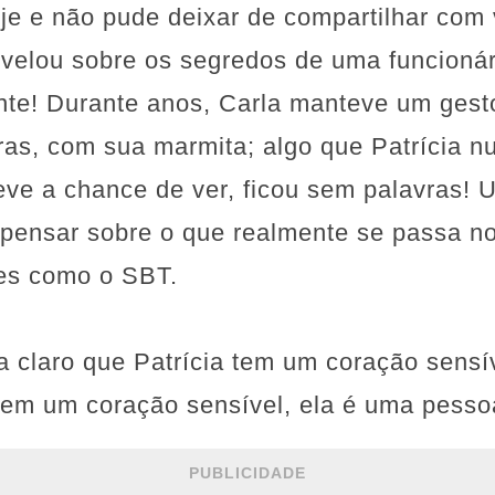
oje e não pude deixar de compartilhar com
revelou sobre os segredos de uma funcioná
te! Durante anos, Carla manteve um gesto
as, com sua marmita; algo que Patrícia n
eve a chance de ver, ficou sem palavras! 
 pensar sobre o que realmente se passa n
es como o SBT.
a claro que Patrícia tem um coração sensí
 tem um coração sensível, ela é uma pess
PUBLICIDADE