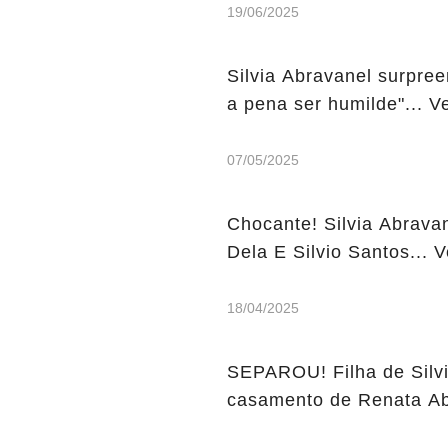
19/06/2025
Silvia Abravanel surpre
a pena ser humilde"... V
07/05/2025
Chocante! Silvia Abrav
Dela E Silvio Santos... V
18/04/2025
SEPAROU! Filha de Silvi
casamento de Renata Abr