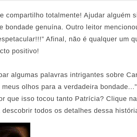
e compartilho totalmente! Ajudar alguém 
e bondade genuína. Outro leitor mencionou
spetacular!!!” Afinal, não é qualquer um 
to positivo!
par algumas palavras intrigantes sobre Ca
iu meus olhos para a verdadeira bondade...
or que isso tocou tanto Patrícia? Clique n
 descobrir todos os detalhes dessa história