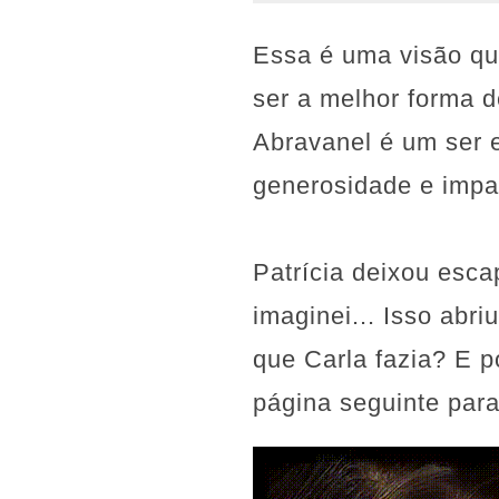
Essa é uma visão qu
ser a melhor forma d
Abravanel é um ser e
generosidade e impac
Patrícia deixou esca
imaginei... Isso abr
que Carla fazia? E p
página seguinte para