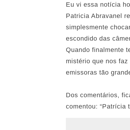
Eu vi essa notícia h
Patricia Abravanel 
simplesmente chocan
escondido das câmer
Quando finalmente t
mistério que nos faz
emissoras tão grand
Dos comentários, fic
comentou: “Patrícia