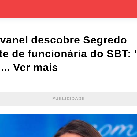
avanel descobre Segredo
e de funcionária do SBT:
... Ver mais
PUBLICIDADE