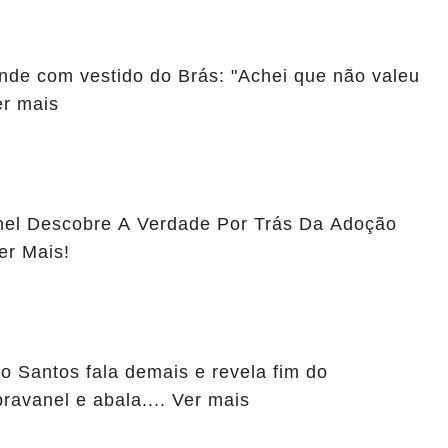
ende com vestido do Brás: "Achei que não valeu
er mais
anel Descobre A Verdade Por Trás Da Adoção
er Mais!
o Santos fala demais e revela fim do
avanel e abala.... Ver mais