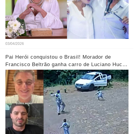
03/04/2026
Pai Herói conquistou o Brasil! Morador de
Francisco Beltrão ganha carro de Luciano Huck
após vídeo dos filhos viralizar.... Ver mais