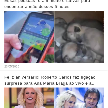
Essas pessoas foram muito criativas para
encontrar a mãe desses filhotes
23/05/2025
Feliz aniversário! Roberto Carlos faz ligação
surpresa para Ana Maria Braga ao vivo e a
parabeniza pelo aniversário..... Ver mais