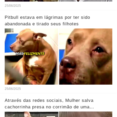
25/06/2025
Pitbull estava em lágrimas por ter sido
abandonada e tirado seus filhotes
25/06/2025
Através das redes sociais, Mulher salva
cachorrinha presa no corrimão de uma
movimentada estação de metrô