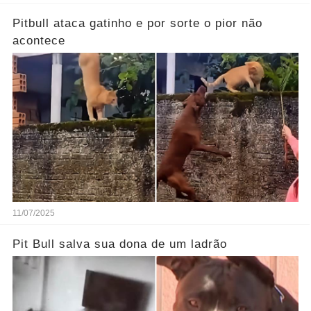
Pitbull ataca gatinho e por sorte o pior não
acontece
11/07/2025
Pit Bull salva sua dona de um ladrão