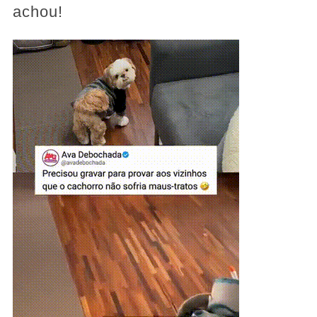
achou!