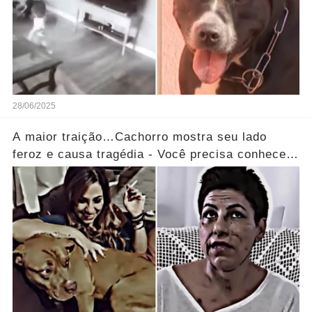
28/06/2025
A maior traição…Cachorro mostra seu lado
feroz e causa tragédia - Você precisa conhecer
essa história comovente!