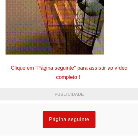
Clique em "Página seguinte" para assistir ao vídeo
completo！
PUBLICIDADE
Página seguinte