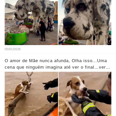
05/01/2026
O amor de Mãe nunca afunda, Olha isso...Uma
cena que ninguém imagina até ver o final…ver
mais!