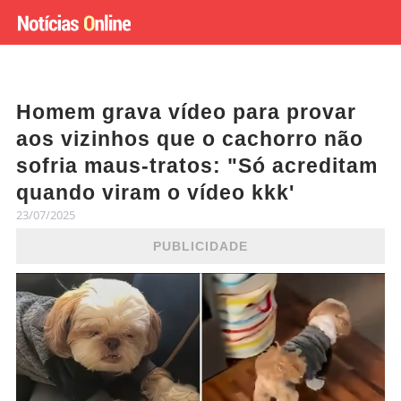
Homem grava vídeo para provar
aos vizinhos que o cachorro não
sofria maus-tratos: "Só acreditam
quando viram o vídeo kkk'
23/07/2025
PUBLICIDADE