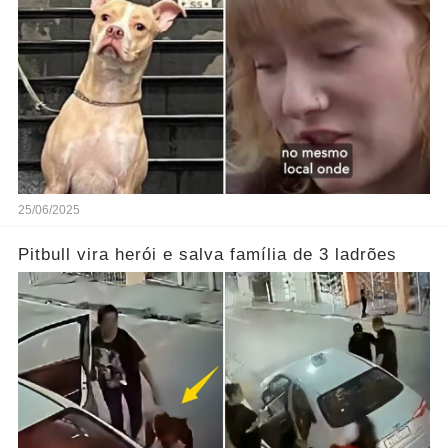
25/06/2025
Pitbull vira herói e salva família de 3 ladrões