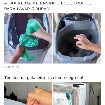
A FAXINEIRA ME ENSINOU ESSE TRUQUE
PARA LAVAR ROUPAS!
12/08/2025
Técnico de geladeira revelou o segredo!