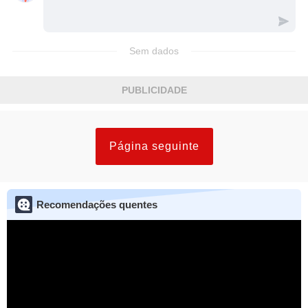
Sem dados
PUBLICIDADE
Página seguinte
Recomendações quentes