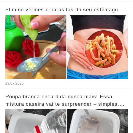
Elimine vermes e parasitas do seu estômago
29/07/2025
Roupa branca encardida nunca mais! Essa
mistura caseira vai te surpreender – simples,
barata e funciona mesmo!