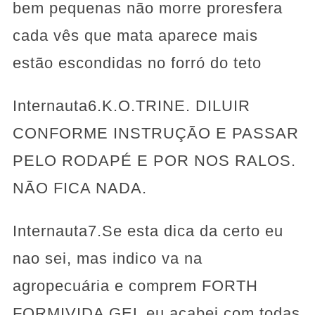
bem pequenas não morre proresfera
cada vês que mata aparece mais
estão escondidas no forró do teto
Internauta6.K.O.TRINE. DILUIR
CONFORME INSTRUÇÃO E PASSAR
PELO RODAPÉ E POR NOS RALOS.
NÃO FICA NADA.
Internauta7.Se esta dica da certo eu
nao sei, mas indico va na
agropecuária e comprem FORTH
FORMIVIDA GEL eu acabei com todas