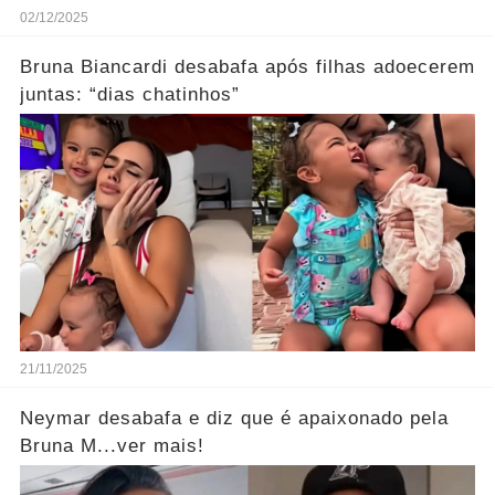
02/12/2025
Bruna Biancardi desabafa após filhas adoecerem
juntas: “dias chatinhos”
21/11/2025
Neymar desabafa e diz que é apaixonado pela
Bruna M...ver mais!