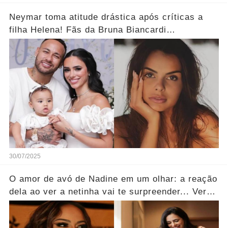
Neymar toma atitude drástica após críticas a
filha Helena! Fãs da Bruna Biancardi
ultrapassam limites... Ver mais
30/07/2025
O amor de avó de Nadine em um olhar: a reação
dela ao ver a netinha vai te surpreender... Ver
mais