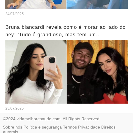
24/07/2025
Bruna biancardi revela como é morar ao lado do
ney: 'Tudo é grandioso, mas tem um
segredo!'...Ver mais
23/07/2025
©2024 vidamelhoresaude.com. All Rights Reserved.
Sobre nós
Política e segurança
Termos
Privacidade
Direitos
autorais