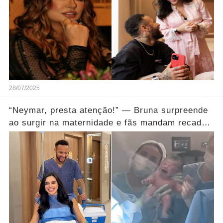
28/07/2025
“Neymar, presta atenção!” — Bruna surpreende
ao surgir na maternidade e fãs mandam recado
direto... Ver mais