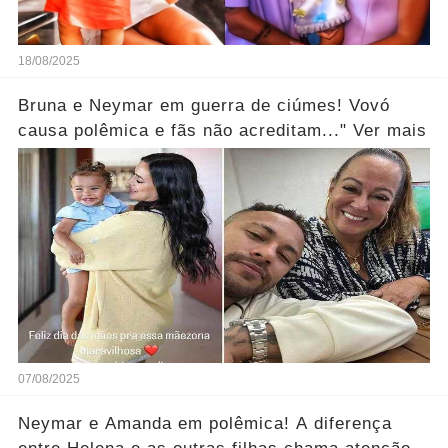
18/08/2025
Bruna e Neymar em guerra de ciúmes! Vovó
causa polêmica e fãs não acreditam..." Ver mais
07/08/2025
Neymar e Amanda em polêmica! A diferença