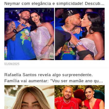
Neymar com elegância e simplicidade! Descubra
mais... Ver mais
01/09/2025
Rafaella Santos revela algo surpreendente.
Família vai aumentar: "Vou ser mamãe ano que
vem"... Ver Mais