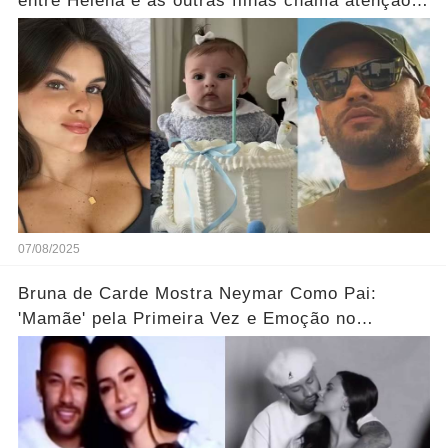
entre Helena e as outras filhas chama atenção...
Ver mais
07/08/2025
Bruna de Carde Mostra Neymar Como Pai:
'Mamãe' pela Primeira Vez e Emoção no
Ar!"...Ver mais