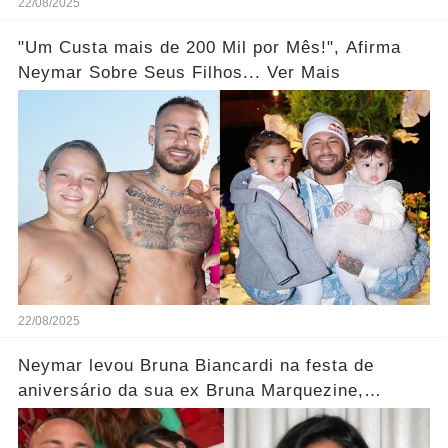
22/08/2025
"Um Custa mais de 200 Mil por Mês!", Afirma
Neymar Sobre Seus Filhos... Ver Mais
22/08/2025
Neymar levou Bruna Biancardi na festa de
aniversário da sua ex Bruna Marquezine,
vixe...Ver mais