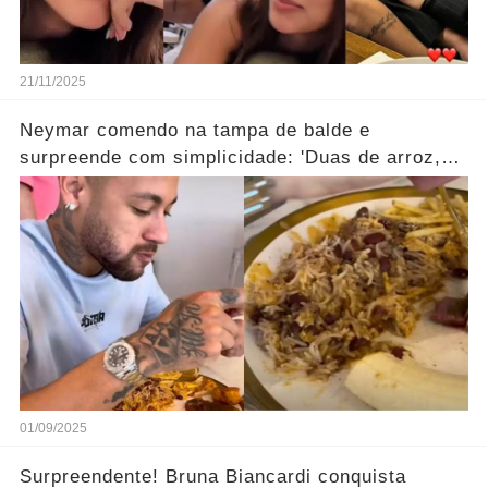
21/11/2025
Neymar comendo na tampa de balde e
surpreende com simplicidade: 'Duas de arroz,
por favor...' Ver mais
01/09/2025
Surpreendente! Bruna Biancardi conquista