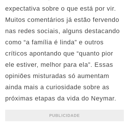
expectativa sobre o que está por vir.
Muitos comentários já estão fervendo
nas redes sociais, alguns destacando
como “a família é linda” e outros
críticos apontando que “quanto pior
ele estiver, melhor para ela”. Essas
opiniões misturadas só aumentam
ainda mais a curiosidade sobre as
próximas etapas da vida do Neymar.
PUBLICIDADE