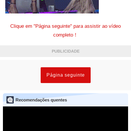
Clique em "Página seguinte" para assistir ao vídeo
completo！
PUBLICIDADE
Página seguinte
Recomendações quentes