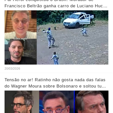
Francisco Beltrão ganha carro de Luciano Huck
após vídeo dos filhos viralizar.... Ver mais
20/03/2026
Tensão no ar! Ratinho não gosta nada das falas
do Wagner Moura sobre Bolsonaro e soltou tudo
sem filtro.... Veja o vídeo