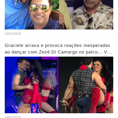
14/01/2026
Graciele arrasa e provoca reações inesperadas
ao dançar com Zezé Di Camargo no palco... Ver
mais
14/01/2026