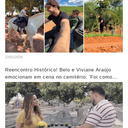
22/01/2026
Reencontro Histórico! Belo e Viviane Araújo
emocionam em cena no cemitério: 'Foi como
reviver nosso passado'... Ver mais