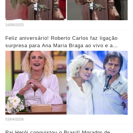
16/06/2025
Feliz aniversário! Roberto Carlos faz ligação
surpresa para Ana Maria Braga ao vivo e a
parabeniza pelo aniversário..... Ver mais
03/04/2026
Pai Herói conquistou o Brasil! Morador de