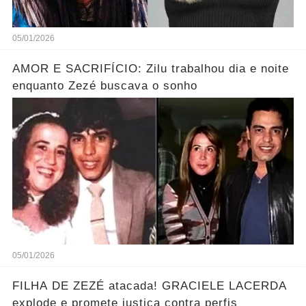
05/01/2026
AMOR E SACRIFÍCIO: Zilu trabalhou dia e noite
enquanto Zezé buscava o sonho
05/01/2026
FILHA DE ZEZÉ atacada! GRACIELE LACERDA
explode e promete justiça contra perfis