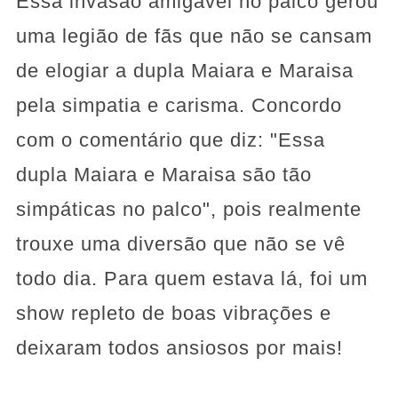
Essa invasão amigável no palco gerou
uma legião de fãs que não se cansam
de elogiar a dupla Maiara e Maraisa
pela simpatia e carisma. Concordo
com o comentário que diz: "Essa
dupla Maiara e Maraisa são tão
simpáticas no palco", pois realmente
trouxe uma diversão que não se vê
todo dia. Para quem estava lá, foi um
show repleto de boas vibrações e
deixaram todos ansiosos por mais!