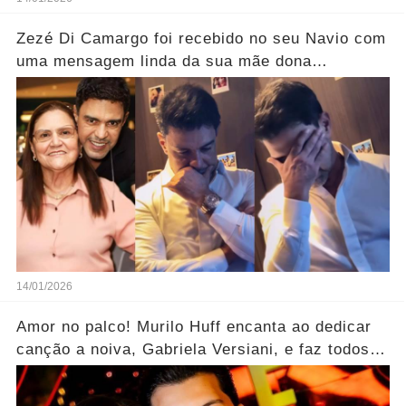
Zezé Di Camargo foi recebido no seu Navio com
uma mensagem linda da sua mãe dona
Helena..... Ver mais
14/01/2026
Amor no palco! Murilo Huff encanta ao dedicar
canção a noiva, Gabriela Versiani, e faz todos
aplaudirem.... Ver mais