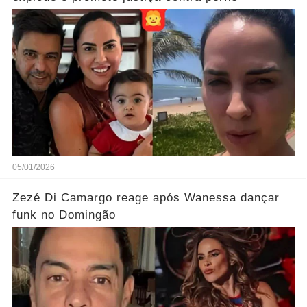
05/01/2026
Zezé Di Camargo reage após Wanessa dançar
funk no Domingão