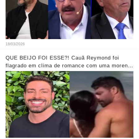
18/03/2026
QUE BEIJO FOI ESSE?! Cauã Reymond foi
flagrado em clima de romance com uma morena
misteriosa em uma praia do Rio.... Ver o Vídeo