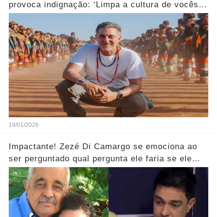
provoca indignação: ‘Limpa a cultura de vocês
aí!’... Ver mais
19/01/2026
Impactante! Zezé Di Camargo se emociona ao
ser perguntado qual pergunta ele faria se ele
pudesse se encontrar com o seu pai.... Ver mais