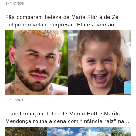
18/03/2026
Fãs comparam beleza de Maria Flor à de Zé
Felipe e revelam surpresa: 'Ela é a versão
feminina!'... Ver mais
22/01/2026
Transformação! Filho de Murilo Huff e Marília
Mendonça rouba a cena com “infância raiz” na
fazenda.... Ver mais