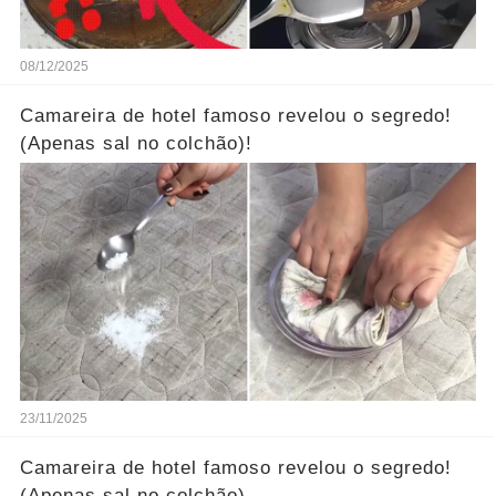
08/12/2025
Camareira de hotel famoso revelou o segredo!
(Apenas sal no colchão)!
23/11/2025
Camareira de hotel famoso revelou o segredo!
(Apenas sal no colchão)