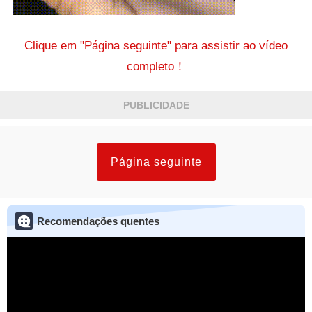
Clique em "Página seguinte" para assistir ao vídeo
completo！
PUBLICIDADE
Página seguinte
Recomendações quentes