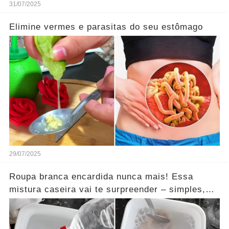
31/07/2025
Elimine vermes e parasitas do seu estômago
29/07/2025
Roupa branca encardida nunca mais! Essa
mistura caseira vai te surpreender – simples,
barata e funciona mesmo!