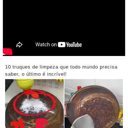
10 truques de limpeza que todo mundo precisa
saber, o último é incrível!