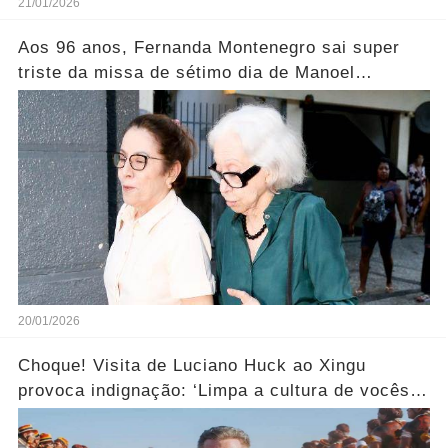
21/01/2026
Aos 96 anos, Fernanda Montenegro sai super
triste da missa de sétimo dia de Manoel
Carlos..... Ver mais
20/01/2026
Choque! Visita de Luciano Huck ao Xingu
provoca indignação: ‘Limpa a cultura de vocês
aí!’... Ver mais