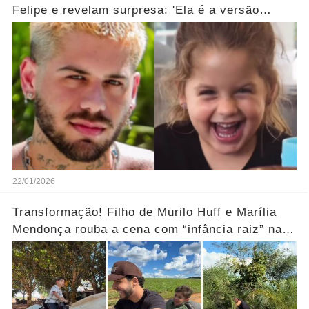
Felipe e revelam surpresa: 'Ela é a versão
feminina!'... Ver mais
22/01/2026
Transformação! Filho de Murilo Huff e Marília
Mendonça rouba a cena com “infância raiz” na
fazenda.... Ver mais