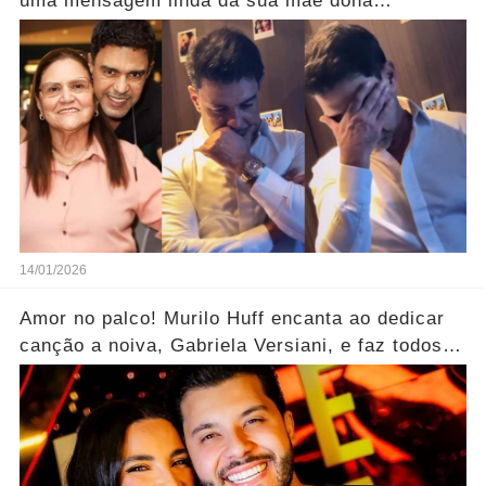
uma mensagem linda da sua mãe dona
Helena..... Ver mais
14/01/2026
Amor no palco! Murilo Huff encanta ao dedicar
canção a noiva, Gabriela Versiani, e faz todos
aplaudirem.... Ver mais