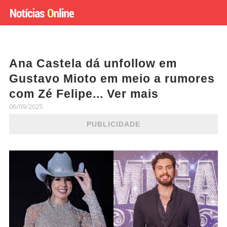
Ana Castela dá unfollow em
Gustavo Mioto em meio a rumores
com Zé Felipe... Ver mais
06/09/2025
PUBLICIDADE