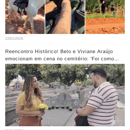
22/01/2026
Reencontro Histórico! Belo e Viviane Araújo
emocionam em cena no cemitério: 'Foi como
reviver nosso passado'... Ver mais