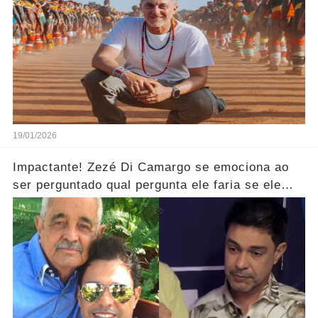
19/01/2026
Impactante! Zezé Di Camargo se emociona ao
ser perguntado qual pergunta ele faria se ele
pudesse se encontrar com o seu pai.... Ver mais