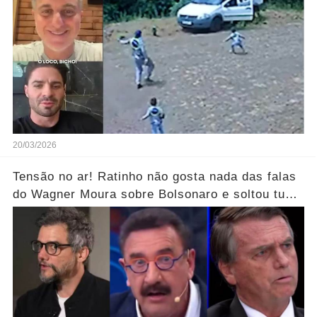
20/03/2026
Tensão no ar! Ratinho não gosta nada das falas
do Wagner Moura sobre Bolsonaro e soltou tudo
sem filtro.... Veja o vídeo