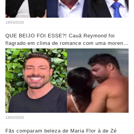
18/03/2026
QUE BEIJO FOI ESSE?! Cauã Reymond foi
flagrado em clima de romance com uma morena
misteriosa em uma praia do Rio.... Ver o Vídeo
18/03/2026
Fãs comparam beleza de Maria Flor à de Zé