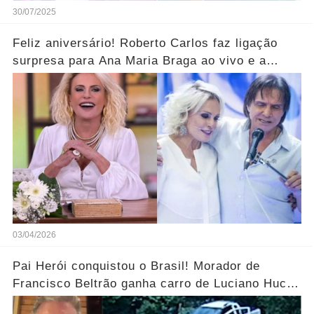
30/07/2025
Feliz aniversário! Roberto Carlos faz ligação
surpresa para Ana Maria Braga ao vivo e a
parabeniza pelo aniversário..... Ver mais
03/04/2026
Pai Herói conquistou o Brasil! Morador de
Francisco Beltrão ganha carro de Luciano Huck
após vídeo dos filhos viralizar.... Ver mais