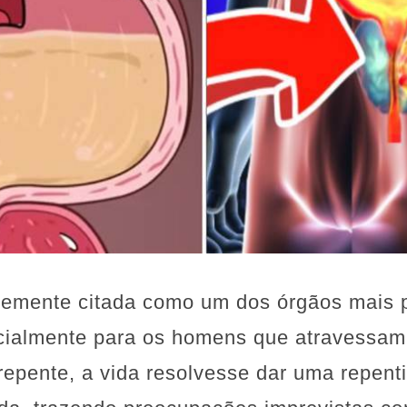
ntemente citada como um dos órgãos mais 
ialmente para os homens que atravessam
repente, a vida resolvesse dar uma repent