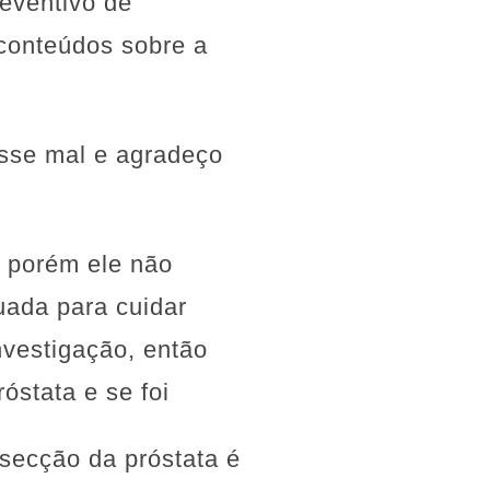
eventivo de
conteúdos sobre a
sse mal e agradeço
, porém ele não
uada para cuidar
nvestigação, então
óstata e se foi
secção da próstata é