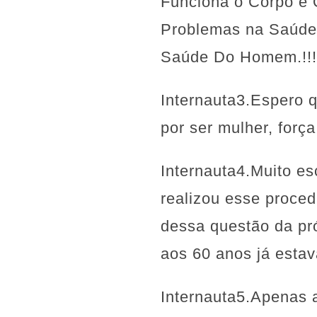
Funciona o Corpo e 
Problemas na Saúde
Saúde Do Homem.!!!
Internauta3.Espero 
por ser mulher, força
Internauta4.Muito e
realizou esse proce
dessa questão da pró
aos 60 anos já estav
Internauta5.Apenas 