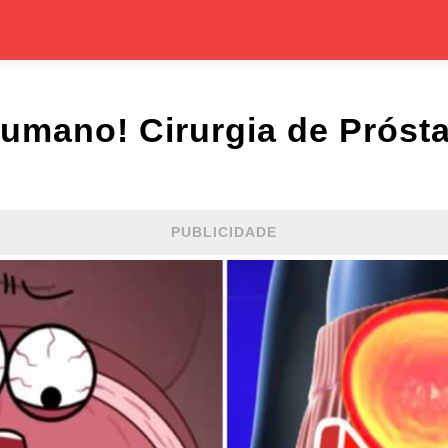
umano! Cirurgia de Próstat
PUBLICIDADE