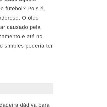
e futebol? Pois é,
deroso. O óleo
tar causado pela
nhamento e até no
o simples poderia ter
dadeira dádiva para