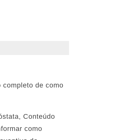
eo completo de como
óstata, Conteúdo
Informar como