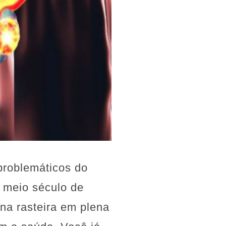
problemáticos do
 meio século de
ina rasteira em plena