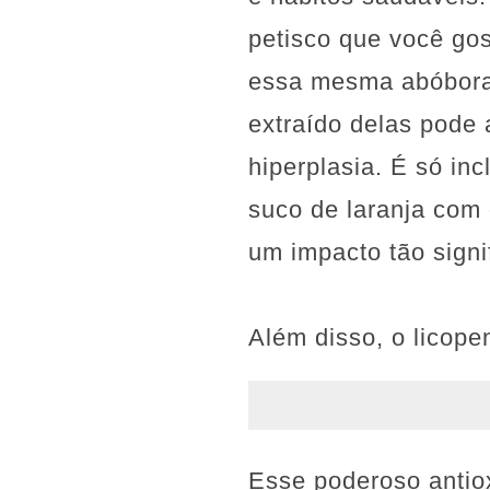
petisco que você gos
essa mesma abóbora
extraído delas pode 
hiperplasia. É só in
suco de laranja com 
um impacto tão signi
Além disso, o licope
Esse poderoso antio