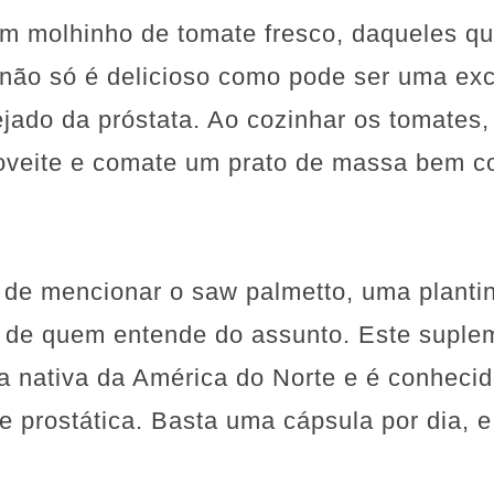
um molhinho de tomate fresco, daqueles q
 não só é delicioso como pode ser uma exc
jado da próstata. Ao cozinhar os tomates, 
roveite e comate um prato de massa bem co
de mencionar o saw palmetto, uma planti
 de quem entende do assunto. Este suplem
a nativa da América do Norte e é conhecid
prostática. Basta uma cápsula por dia, e