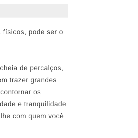
físicos, pode ser o
cheia de percalços,
em trazer grandes
contornar os
idade e tranquilidade
tilhe com quem você