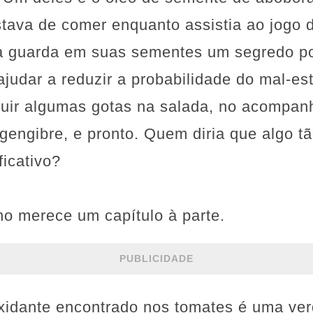
tava de comer enquanto assistia ao jogo d
 guarda em suas sementes um segredo po
ajudar a reduzir a probabilidade do mal-es
cluir algumas gotas na salada, no acompa
gengibre, e pronto. Quem diria que algo tã
ficativo?
no merece um capítulo à parte.
PUBLICIDADE
xidante encontrado nos tomates é uma ver