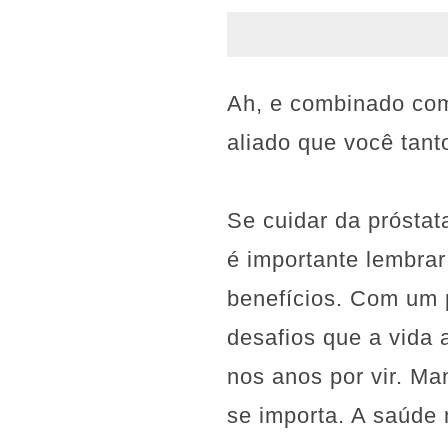
Ah, e combinado com 
aliado que você tant
Se cuidar da próstat
é importante lembra
benefícios. Com um 
desafios que a vida 
nos anos por vir. M
se importa. A saúde