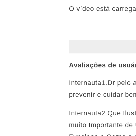
O vídeo está carreg
Avaliações de usuá
Internauta1.Dr pelo
prevenir e cuidar be
Internauta2.Que Ilu
muito Importante de 