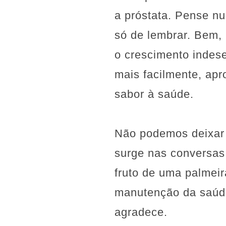
a próstata. Pense n
só de lembrar. Bem,
o crescimento indese
mais facilmente, ap
sabor à saúde.
Não podemos deixar 
surge nas conversas
fruto de uma palmeir
manutenção da saúde 
agradece.