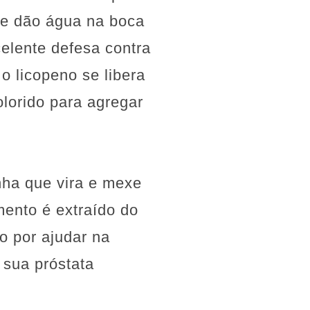
ue dão água na boca
elente defesa contra
o licopeno se libera
lorido para agregar
nha que vira e mexe
ento é extraído do
o por ajudar na
 sua próstata