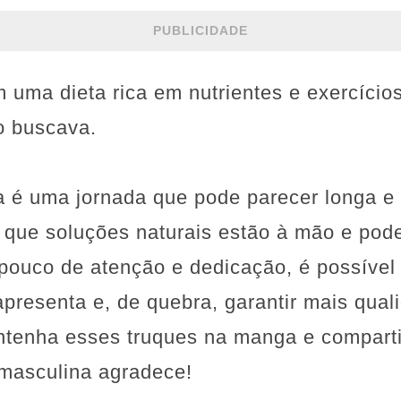
PUBLICIDADE
uma dieta rica em nutrientes e exercícios 
o buscava.
a é uma jornada que pode parecer longa e 
r que soluções naturais estão à mão e pod
pouco de atenção e dedicação, é possível 
apresenta e, de quebra, garantir mais qual
antenha esses truques na manga e compar
 masculina agradece!