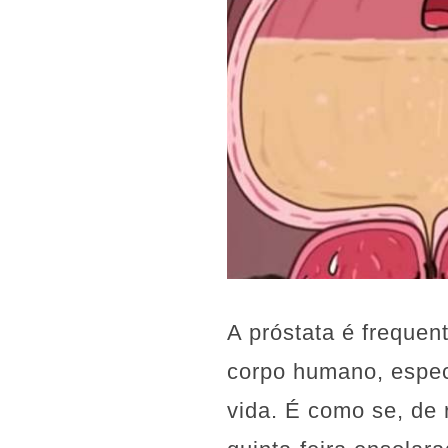
A próstata é freque
corpo humano, espec
vida. É como se, de 