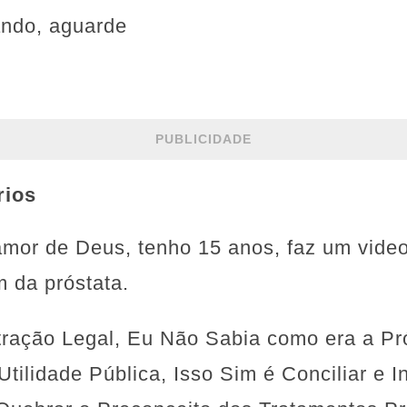
ando, aguarde
PUBLICIDADE
rios
 amor de Deus, tenho 15 anos, faz um vid
m da próstata.
stração Legal, Eu Não Sabia como era a Pr
Utilidade Pública, Isso Sim é Conciliar e 