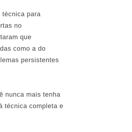
 técnica para
rtas no
ataram que
idas como a do
blemas persistentes
cê nunca mais tenha
à técnica completa e