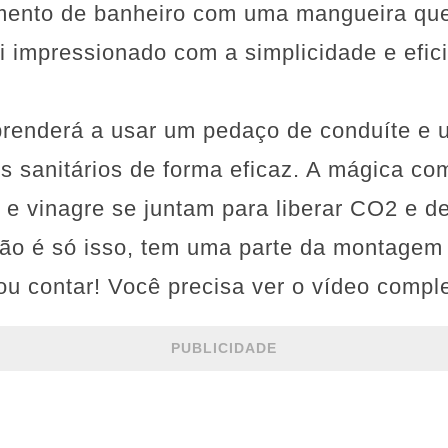
mento de banheiro com uma mangueira qu
 impressionado com a simplicidade e efici
prenderá a usar um pedaço de conduíte e u
os sanitários de forma eficaz. A mágica c
 e vinagre se juntam para liberar CO2 e de
o é só isso, tem uma parte da montagem 
ou contar! Você precisa ver o vídeo compl
PUBLICIDADE