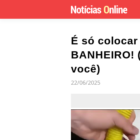
É só coloca
BANHEIRO! 
você)
22/06/2025