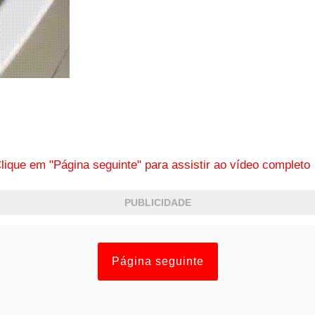
lique em "Página seguinte" para assistir ao vídeo complet
PUBLICIDADE
Página seguinte