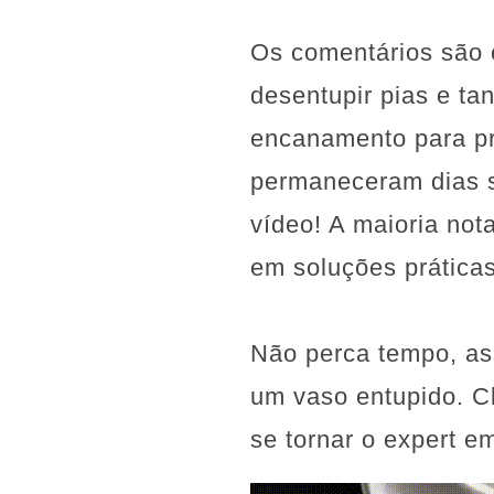
Os comentários são c
desentupir pias e ta
encanamento para pr
permaneceram dias s
vídeo! A maioria not
em soluções práticas
Não perca tempo, as
um vaso entupido. Cl
se tornar o expert 