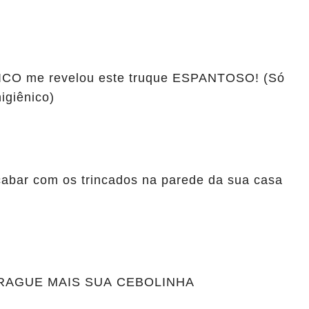
RICO me revelou este truque ESPANTOSO! (Só
igiênico)
cabar com os trincados na parede da sua casa
TRAGUE MAIS SUA CEBOLINHA