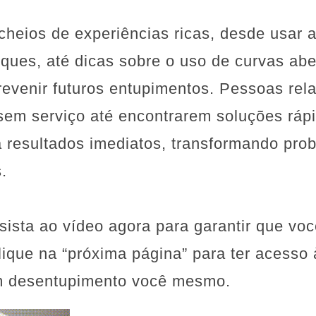
heios de experiências ricas, desde usar a
nques, até dicas sobre o uso de curvas abe
evenir futuros entupimentos. Pessoas rel
em serviço até encontrarem soluções ráp
a resultados imediatos, transformando pro
.
sista ao vídeo agora para garantir que vo
ique na “próxima página” para ter acesso 
em desentupimento você mesmo.