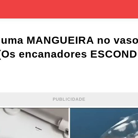
r uma MANGUEIRA no vaso
(Os encanadores ESCOND
PUBLICIDADE