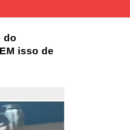
 do
EM isso de