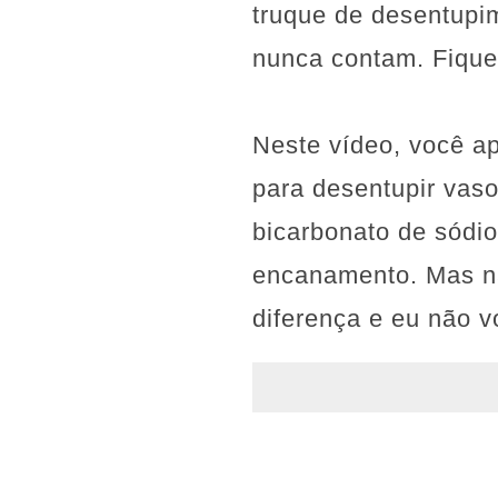
truque de desentupi
nunca contam. Fiquei
Neste vídeo, você a
para desentupir vas
bicarbonato de sódio
encanamento. Mas nã
diferença e eu não v