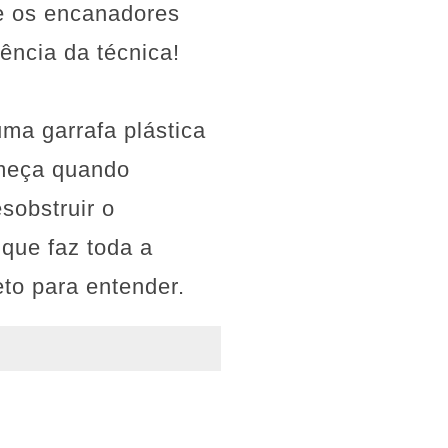
e os encanadores
ência da técnica!
ma garrafa plástica
omeça quando
sobstruir o
que faz toda a
eto para entender.