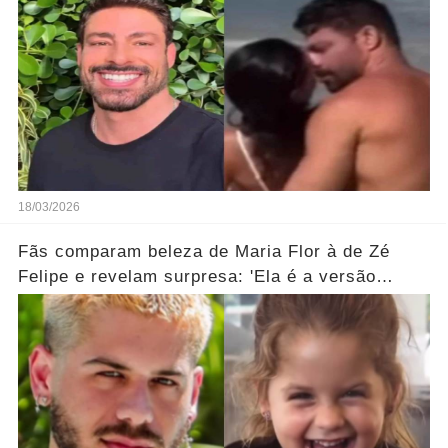
18/03/2026
Fãs comparam beleza de Maria Flor à de Zé
Felipe e revelam surpresa: 'Ela é a versão
feminina!'... Ver mais