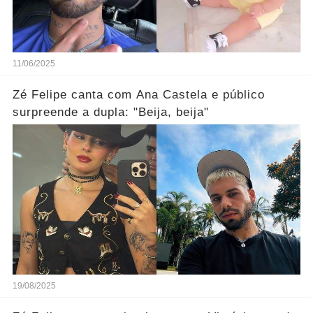
11/06/2025
Zé Felipe canta com Ana Castela e público
surpreende a dupla: "Beija, beija"
19/08/2025