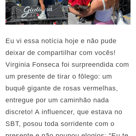
Eu vi essa notícia hoje e não pude
deixar de compartilhar com vocês!
Virginia Fonseca foi surpreendida com
um presente de tirar o fôlego: um
buquê gigante de rosas vermelhas,
entregue por um caminhão nada
discreto! A influencer, que estava no
SBT, posou toda sorridente com o
presente e não poupou elogios: "Eu te