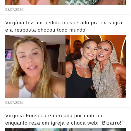
03/07/2025
Virgínia fez um pedido inesperado pra ex-sogra
e a resposta chocou todo mundo!
03/07/2025
Virginia Fonseca é cercada por mutirão
enquanto reza em igreja e choca web: ‘Bizarro!'