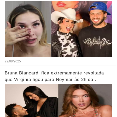
22/08/2025
Bruna Biancardi fica extremamente revoltada
que Virgínia ligou para Neymar às 2h da
manhã.... Ver mais