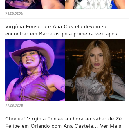
24/08/2025
Virgínia Fonseca e Ana Castela devem se
encontrar em Barretos pela primeira vez após
boatos... Ver Mais
22/08/2025
Choque! Virgínia Fonseca chora ao saber de Zé
Felipe em Orlando com Ana Castela... Ver Mais