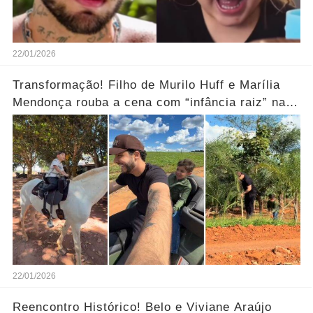
22/01/2026
Transformação! Filho de Murilo Huff e Marília
Mendonça rouba a cena com “infância raiz” na
fazenda.... Ver mais
22/01/2026
Reencontro Histórico! Belo e Viviane Araújo