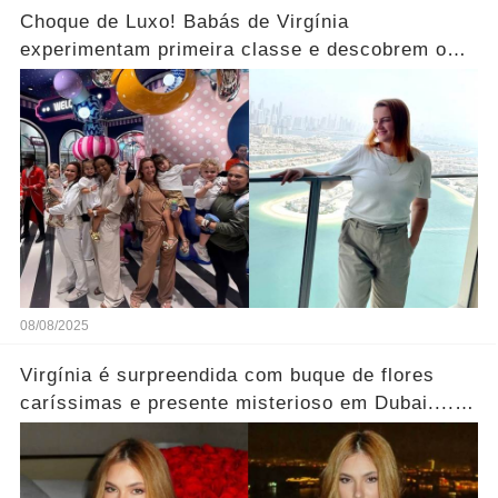
Choque de Luxo! Babás de Virgínia
experimentam primeira classe e descobrem o
luxo de Dubai: 'Nunca imaginei ir'... Ver mais
08/08/2025
Virgínia é surpreendida com buque de flores
caríssimas e presente misterioso em Dubai....
Ver mais