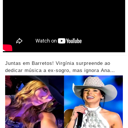
Juntas em Barretos! Virgínia surpreende ao
dedicar música a ex-sogro, mas ignora Ana
Castela... Ver Mais