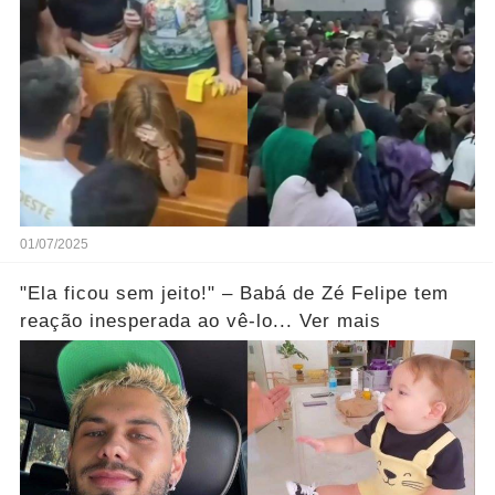
01/07/2025
"Ela ficou sem jeito!" – Babá de Zé Felipe tem
reação inesperada ao vê-lo... Ver mais