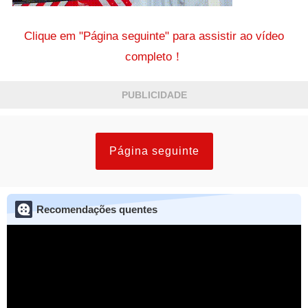
Clique em "Página seguinte" para assistir ao vídeo
completo！
PUBLICIDADE
Página seguinte
Recomendações quentes